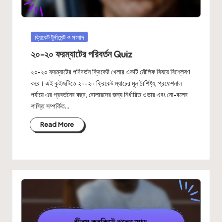
Posted
ক্রিকেট টুর্নামেন্ট ও সংবাদ
in
২০-২০ ফরম্যাটের পরিবর্তন Quiz
২০-২০ ফরম্যাটের পরিবর্তন ক্রিকেট খেলার একটি মৌলিক বিষয়ে বিশ্লেষণ
করে। এই কুইজটিতে ২০-২০ ক্রিকেট ম্যাচের মূল বৈশিষ্ট্য, প্রফেশনাল
পর্যায়ে এর প্রবর্তনের বছর, বোলারদের জন্য নির্ধারিত ওভার এবং নো-বলের
শাস্তি সম্পর্কিত…
Read More