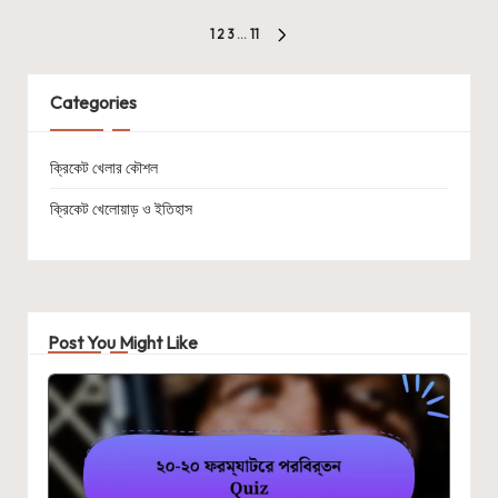
Posts
1
2
3
…
11
NEXT
pagination
PAGE
Categories
ক্রিকেট খেলার কৌশল
ক্রিকেট খেলোয়াড় ও ইতিহাস
Post You Might Like