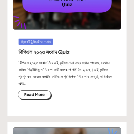
Posted
ক্রিকেট টুর্নামেন্ট ও সংবাদ
in
বিপিএল ২০২৩ সংবাদ Quiz
বিপিএল ২০২৩ সংবাদ নিয়ে এই কুইজে নানা তথ্য স্থান পেয়েছে, যেখানে
কমিলা ভিক্টোরিয়ান্স শিরোপা জয়ী দলেরূপে পরিচিত হয়েছে। এই কুইজে
প্রশ্ন করা হয়েছে দলটির ফাইনালে প্রতিপক্ষ, শিরোপার সংখ্যা, অধিনায়ক
এবং…
Read More