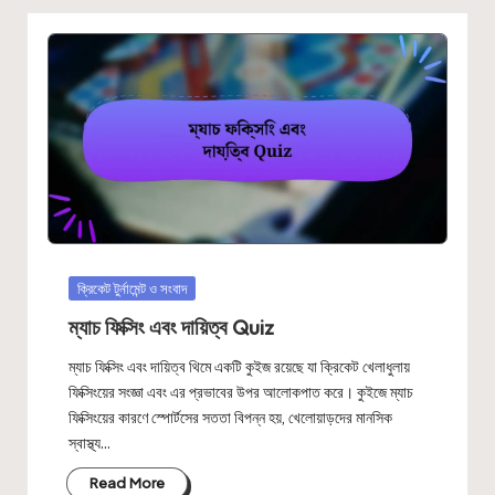
Posted
ক্রিকেট টুর্নামেন্ট ও সংবাদ
in
ম্যাচ ফিক্সিং এবং দায়িত্ব Quiz
ম্যাচ ফিক্সিং এবং দায়িত্ব থিমে একটি কুইজ রয়েছে যা ক্রিকেট খেলাধুলায়
ফিক্সিংয়ের সংজ্ঞা এবং এর প্রভাবের উপর আলোকপাত করে। কুইজে ম্যাচ
ফিক্সিংয়ের কারণে স্পোর্টসের সততা বিপন্ন হয়, খেলোয়াড়দের মানসিক
স্বাস্থ্য…
Read More