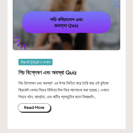
Posted
ক্রিকেট টুর্নামেন্ট ও সংবাদ
in
পিচ বিশ্লেষণ এবং অবস্থা Quiz
পিচ বিশ্লেষণ এবং অবস্থা' এর উপর ভিত্তি করে তৈরি করা এই কুইজে
ক্রিকেট খেলার পিচের বিভিন্ন দিক নিয়ে আলোচনা করা হয়েছে। এখানে
পিচের গঠন, আর্দ্রতা, এবং মাটির প্রস্তুতির মতো বিষয়গুলি…
Read More