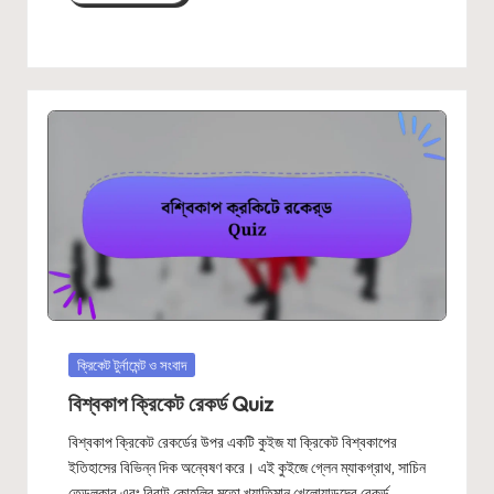
Posted
ক্রিকেট টুর্নামেন্ট ও সংবাদ
in
বিশ্বকাপ ক্রিকেট রেকর্ড Quiz
বিশ্বকাপ ক্রিকেট রেকর্ডের উপর একটি কুইজ যা ক্রিকেট বিশ্বকাপের
ইতিহাসের বিভিন্ন দিক অন্বেষণ করে। এই কুইজে গ্লেন ম্যাকগ্রাথ, সাচিন
তেন্ডুলকার এবং বিরাট কোহলির মতো খ্যাতিমান খেলোয়াড়দের রেকর্ড