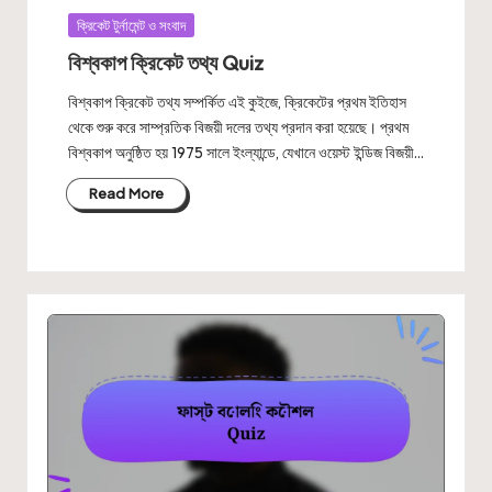
Posted
ক্রিকেট টুর্নামেন্ট ও সংবাদ
in
বিশ্বকাপ ক্রিকেট তথ্য Quiz
বিশ্বকাপ ক্রিকেট তথ্য সম্পর্কিত এই কুইজে, ক্রিকেটের প্রথম ইতিহাস
থেকে শুরু করে সাম্প্রতিক বিজয়ী দলের তথ্য প্রদান করা হয়েছে। প্রথম
বিশ্বকাপ অনুষ্ঠিত হয় 1975 সালে ইংল্যান্ডে, যেখানে ওয়েস্ট ইন্ডিজ বিজয়ী…
Read More