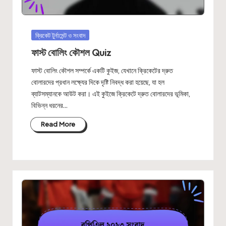
Posted
ক্রিকেট টুর্নামেন্ট ও সংবাদ
in
ফাস্ট বোলিং কৌশল Quiz
ফাস্ট বোলিং কৌশল সম্পর্কে একটি কুইজ, যেখানে ক্রিকেটের দ্রুত
বোলারদের প্রধান লক্ষ্যের দিকে দৃষ্টি নিবদ্ধ করা হয়েছে, যা হল
ব্যাটসম্যানকে আউট করা। এই কুইজে ক্রিকেটে দ্রুত বোলারদের ভূমিকা,
বিভিন্ন ধরনের…
Read More