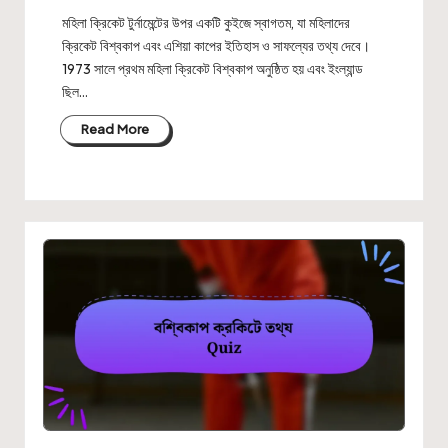
মহিলা ক্রিকেট টুর্নামেন্টের উপর একটি কুইজে স্বাগতম, যা মহিলাদের
ক্রিকেট বিশ্বকাপ এবং এশিয়া কাপের ইতিহাস ও সাফল্যের তথ্য দেবে।
1973 সালে প্রথম মহিলা ক্রিকেট বিশ্বকাপ অনুষ্ঠিত হয় এবং ইংল্যান্ড
ছিল…
Read More